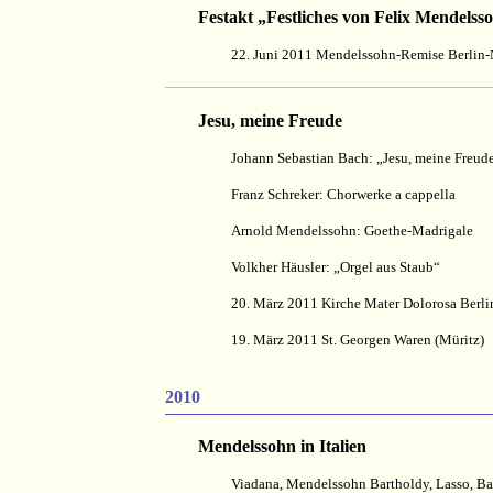
Festakt „Festliches von Felix Mendels
22. Juni 2011 Mendelssohn-Remise Berlin-
Jesu, meine Freude
Johann Sebastian Bach: „Jesu, meine Freud
Franz Schreker: Chorwerke a cappella
Arnold Mendelssohn: Goethe-Madrigale
Volkher Häusler: „Orgel aus Staub“
20. März 2011 Kirche Mater Dolorosa Berl
19. März 2011 St. Georgen Waren (Müritz)
2010
Mendelssohn in Italien
Viadana, Mendelssohn Bartholdy, Lasso, Bain