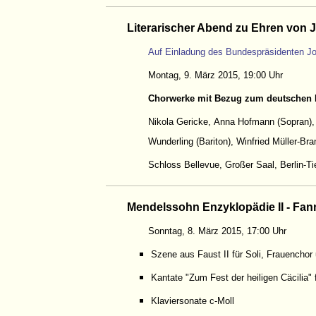
Literarischer Abend zu Ehren von
Auf Einladung des Bundespräsidenten 
Montag, 9. März 2015, 19:00 Uhr
Chorwerke mit Bezug zum deutschen 
Nikola Gericke, Anna Hofmann (Sopran),
Wunderling (Bariton), Winfried Müller-Bra
Schloss Bellevue, Großer Saal, Berlin-Ti
Mendelssohn Enzyklopädie II - Fan
Sonntag, 8. März 2015, 17:00 Uhr
Szene aus Faust II für Soli, Frauenchor 
Kantate "Zum Fest der heiligen Cäcilia" 
Klaviersonate c-Moll