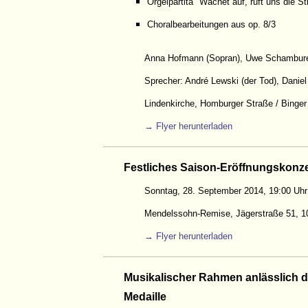
Orgelpartita "Wachet auf, ruft uns die S
Choralbearbeitungen aus op. 8/3
Anna Hofmann (Sopran), Uwe Schambure
Sprecher: André Lewski (der Tod), Daniel
Lindenkirche, Homburger Straße / Binger
→ Flyer herunterladen
Festliches Saison-Eröffnungskonze
Sonntag, 28. September 2014, 19:00 Uhr
Mendelssohn-Remise, Jägerstraße 51, 10
→ Flyer herunterladen
Musikalischer Rahmen anlässlich d
Medaille