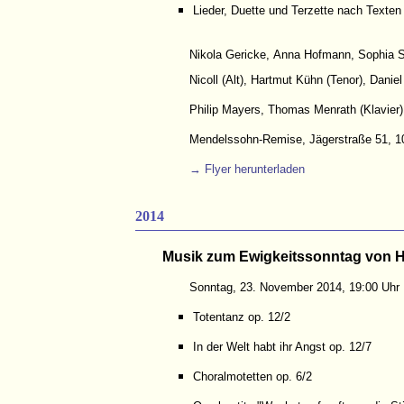
Lieder, Duette und Terzette nach Texte
Nikola Gericke, Anna Hofmann, Sophia S
Nicoll (Alt), Hartmut Kühn (Tenor), Daniel
Philip Mayers, Thomas Menrath (Klavier)
Mendelssohn-Remise, Jägerstraße 51, 10
→ Flyer herunterladen
2014
Musik zum Ewigkeitssonntag von H
Sonntag, 23. November 2014, 19:00 Uhr
Totentanz op. 12/2
In der Welt habt ihr Angst op. 12/7
Choralmotetten op. 6/2