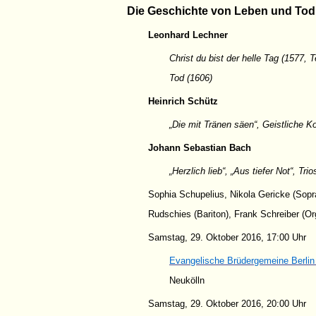
Die Geschichte von Leben und Tod
Leonhard Lechner
Christ du bist der helle Tag (1577,
Tod (1606)
Heinrich Schütz
„Die mit Tränen säen“,
Geistliche K
Johann Sebastian Bach
„Herzlich lieb“,
„Aus tiefer Not“,
Trio
Sophia Schupelius, Nikola Gericke (Sopr
Rudschies (Bariton), Frank Schreiber (Or
Samstag, 29. Oktober 2016, 17:00 Uhr
Evangelische Brüdergemeine Berlin 
Neukölln
Samstag, 29. Oktober 2016, 20:00 Uhr