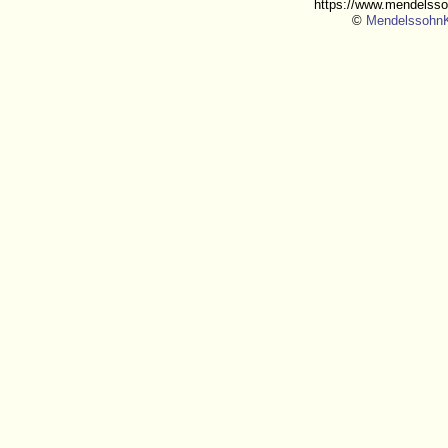
https://www.mendelsso
©
MendelssohnK