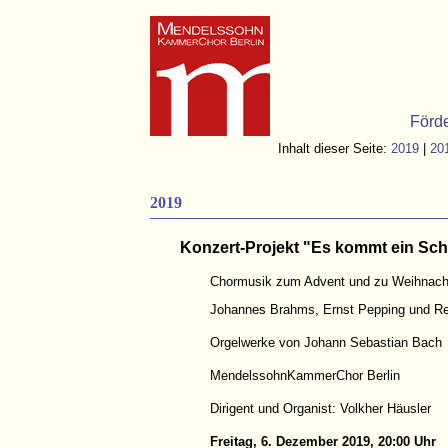
Förd
Inhalt dieser Seite:
2019
|
20
2019
Konzert-Projekt "Es kommt ein Sch
Chormusik zum Advent und zu Weihnacht
Johannes Brahms, Ernst Pepping und Rei
Orgelwerke von Johann Sebastian Bach
MendelssohnKammerChor Berlin
Dirigent und Organist: Volkher Häusler
Freitag, 6. Dezember 2019, 20:00 Uhr