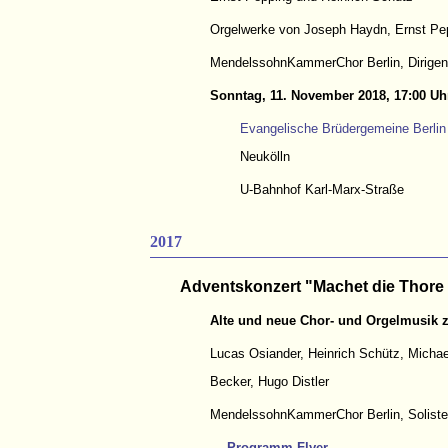
Orgelwerke von Joseph Haydn, Ernst Pe
MendelssohnKammerChor Berlin, Dirigent
Sonntag, 11. November 2018, 17:00 Uh
Evangelische Brüdergemeine Berlin 
Neukölln
U-Bahnhof Karl-Marx-Straße
2017
Adventskonzert "Machet die Thore 
Alte und neue Chor- und Orgelmusik 
Lucas Osiander, Heinrich Schütz, Michae
Becker, Hugo Distler
MendelssohnKammerChor Berlin, Solisten,
→ Programm-Flyer