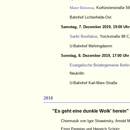
Mater Dolorosa
, Kurfürstenstraße 59
Bahnhof Lichterfelde-Ost
Samstag, 7. Dezember 2019, 19:00 Uhr
Sankt Bonifatius
, Yorckstraße 88 C
U-Bahnhof Mehringdamm
Sonntag, 8. Dezember 2019, 17:00 Uhr
Evangelische Brüdergemeine Berlin 
Neukölln
U-Bahnhof Karl-Marx-Straße
2018
"Es geht eine dunkle Wolk' herein"
Chormusik von Igor Strawinsky, Arnold 
Ernst Pepping und Heinrich Schütz