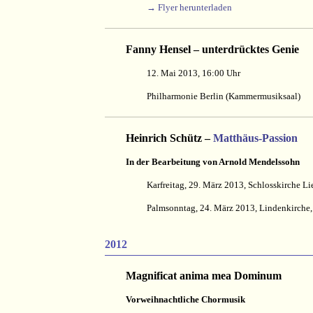
→ Flyer herunterladen
Fanny Hensel – unterdrücktes Genie
12. Mai 2013, 16:00 Uhr
Philharmonie Berlin (
Kammermusiksaal)
Heinrich Schütz –
Matthäus-Passion
In der Bearbeitung von Arnold Mendelssohn
Karfreitag, 29. März 2013, Schlosskirche L
Palmsonntag, 24. März 2013,
Lindenkirche,
2012
Magnificat anima mea Dominum
Vorweihnachtliche Chormusik