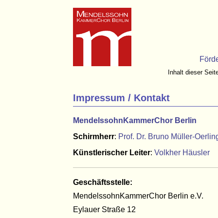
Förd
Inhalt dieser Seit
Impressum / Kontakt
MendelssohnKammerChor Berlin
Schirmherr
:
Prof. Dr. Bruno Müller-Oerli
Künstlerischer Leiter
:
Volkher Häusler
Geschäftsstelle:
MendelssohnKammerChor Berlin e.V.
Eylauer Straße 12