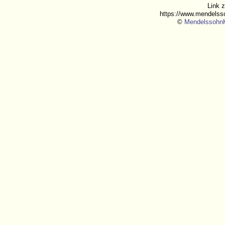
Link 
https://www.mendelss
©
MendelssohnK