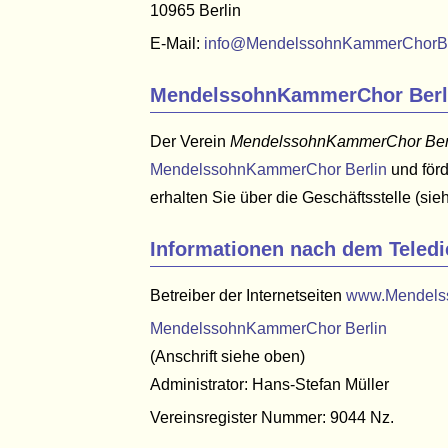
10965 Berlin
E-Mail:
info@MendelssohnKammerChorBe
MendelssohnKammerChor Berli
Der Verein
MendelssohnKammerChor Berl
MendelssohnKammerChor Berlin
und förd
erhalten Sie über die Geschäftsstelle (sie
Informationen nach dem Teledi
Betreiber der Internetseiten
www.Mendels
MendelssohnKammerChor Berlin
(Anschrift siehe oben)
Administrator: Hans-Stefan Müller
Vereinsregister Nummer: 9044 Nz.