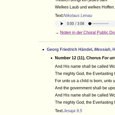
Welkes Laub und welkes Hoffen.
Text:
Nikolaus Lenau
→
Noten in der Choral Public Do
Georg Friedrich Händel
,
Messiah
,
H
Number 12 (11), Chorus
For un
And His name shall be called Wo
The mighty God, the Everlasting 
For unto us a child is born, unto 
And the government shall be upo
And His name shall be called Wo
The mighty God, the Everlasting 
Text:
Jesaja 9,5