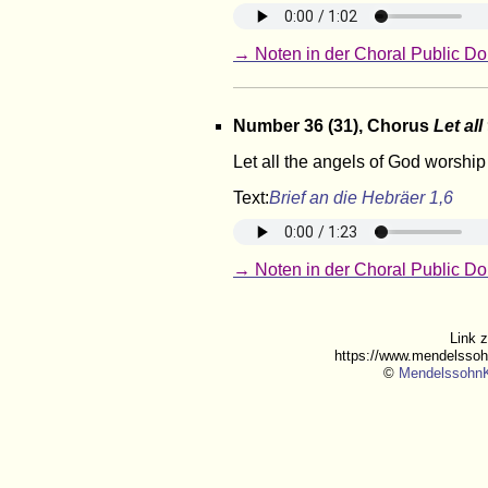
→ Noten in der Choral Public Do
Number 36 (31), Chorus
Let all
Let all the angels of God worship
Text:
Brief an die Hebräer 1,6
→ Noten in der Choral Public Do
Link 
https://www.mendelssoh
©
MendelssohnK