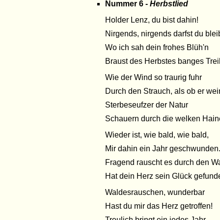
Nummer 6 -
Herbstlied
Holder Lenz, du bist dahin!
Nirgends, nirgends darfst du blei
Wo ich sah dein frohes Blüh'n
Braust des Herbstes banges Trei
Wie der Wind so traurig fuhr
Durch den Strauch, als ob er wei
Sterbeseufzer der Natur
Schauern durch die welken Hain
Wieder ist, wie bald, wie bald,
Mir dahin ein Jahr geschwunden
Fragend rauscht es durch den Wa
Hat dein Herz sein Glück gefun
Waldesrauschen, wunderbar
Hast du mir das Herz getroffen!
Treulich bringt ein jedes Jahr