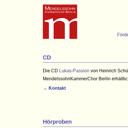
Förd
CD
Die CD
Lukas-Passion
von Heinrich Schüt
MendelssohnKammerChor Berlin erhältlic
→ Kontakt
Hörproben