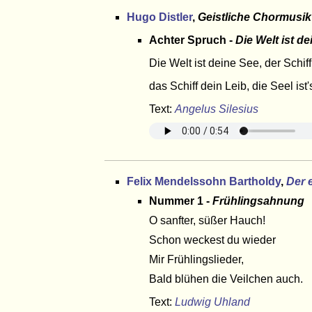
Hugo Distler
,
Geistliche Chormusik
Achter Spruch -
Die Welt ist d
Die Welt ist deine See, der Schif
das Schiff dein Leib, die Seel ist
Text:
Angelus Silesius
Felix Mendelssohn Bartholdy
,
Der 
Nummer 1 -
Frühlingsahnung
O sanfter, süßer Hauch!
Schon weckest du wieder
Mir Frühlingslieder,
Bald blühen die Veilchen auch.
Text:
Ludwig Uhland